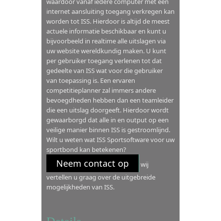
waardoor vanaf iedere computer met een
internet aansluiting toegang verkregen kan
worden tot ISS. Hierdoor is altijd de meest
actuele informatie beschikbaar en kunt u
bijvoorbeeld in realtime alle uitslagen via
uw website wereldkundig maken. U kunt
per gebruiker toegang verlenen tot dat
gedeelte van ISS wat voor die gebruiker
van toepassing is. Een ervaren
competitieplanner zal immers andere
bevoegdheden hebben dan een teamleider
die een uitslag doorgeeft. Hierdoor wordt
gewaarborgd dat alle in en output op een
veilige manier binnen ISS is gestroomlijnd.
Wilt u weten wat ISS Sportsoftware voor uw
sportbond kan betekenen?
Neem contact op
wij
vertellen u graag over de uitgebreide
mogelijkheden van ISS.