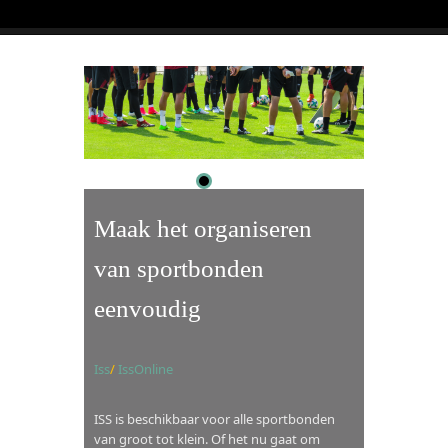
ISS Online
Productvideo's
Vacatures
Maak het organiseren
van sportbonden
eenvoudig
Iss
/
IssOnline
ISS is beschikbaar voor alle sportbonden
van groot tot klein. Of het nu gaat om