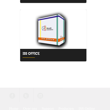
ISS OFFICE
Home
Over ons
Support
Producten
ISS Online