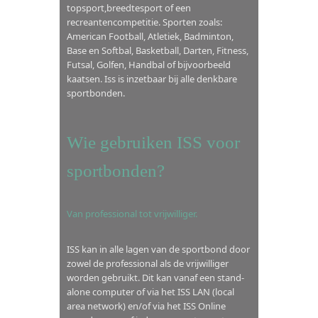
topsport,breedtesport of een
recreantencompetitie. Sporten zoals:
American Football, Atletiek, Badminton,
Base en Softbal, Basketball, Darten, Fitness,
Futsal, Golfen, Handbal of bijvoorbeeld
kaatsen. Iss is inzetbaar bij alle denkbare
sportbonden.
Wie gebruiken ISS voor
sportbonden?
Van professional tot vrijwilliger.
ISS kan in alle lagen van de sportbond door
zowel de professional als de vrijwilliger
worden gebruikt. Dit kan vanaf een stand-
alone computer of via het ISS LAN (local
area network) en/of via het ISS Online